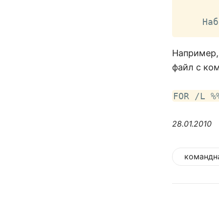
    Наб
Например,
файл с ко
FOR /L %
28.01.2010
командн