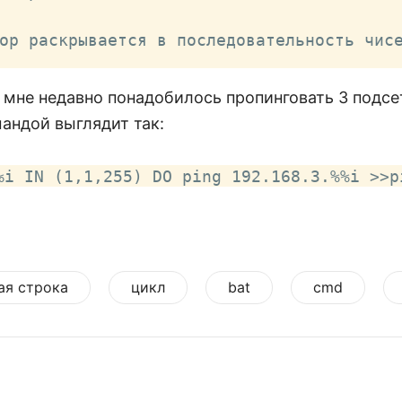
ор раскрывается в последовательность чис
 мне недавно понадобилось пропинговать 3 подсе
мандой выглядит так:
%i IN (1,1,255) DO ping 192.168.3.%%i >>p
ая строка
цикл
bat
cmd