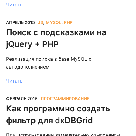
Читать
,
,
АПРЕЛЬ 2015
JS
MYSQL
PHP
Поиск с подсказками на
jQuery + PHP
Реализация поиска в базе MySQL с
автодополнением
Читать
ФЕВРАЛЬ 2015
ПРОГРАММИРОВАНИЕ
Как программно создать
фильтр для dxDBGrid
При использовании замечательно компоненты