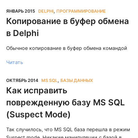
,
ЯНВАРЬ 2015
DELPHI
ПРОГРАММИРОВАНИЕ
Копирование в буфер обмена
в Delphi
Обычное копирование в буфер обмена командой
Читать
,
ОКТЯБРЬ 2014
MS SQL
БАЗЫ ДАННЫХ
Как исправить
поврежденную базу MS SQL
(Suspect Mode)
Так случилось, что MS SQL база перешла в режим
Suspect mode. Никакие манипуляции с базой в