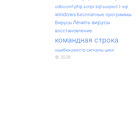
php
sql
odbcconf
script
suspect
t-sql
windows
Бесплатные программы
Лечить вирусы
Вирусы
восстановление
командная строка
ошибки
реестр
сигналы
цикл
©
2026