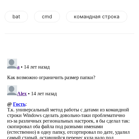
bat
cmd
командная строка