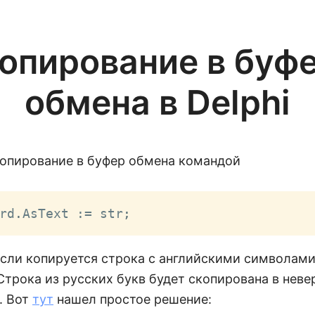
опирование в буф
обмена в Delphi
опирование в буфер обмена командой
rd
.
AsText 
:=
 str
;
если копируется строка с английскими символами
Строка из русских букв будет скопирована в неве
. Вот
тут
нашел простое решение: