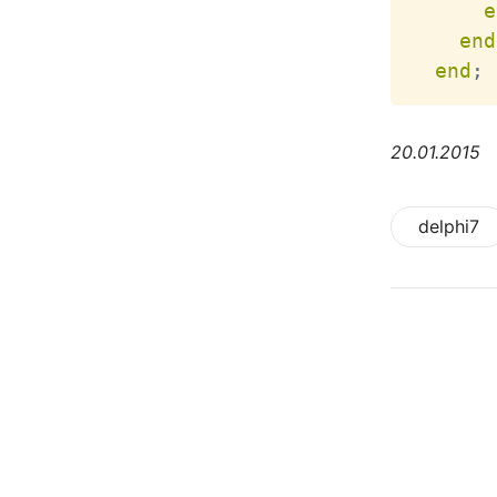
e
end
end
;
20.01.2015
delphi7