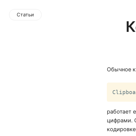
Статьи
К
Обычное к
Clipboa
работает 
цифрами. 
кодировке