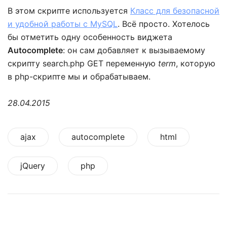
В этом скрипте используется
Класс для безопасной
и удобной работы с MySQL
. Всё просто. Хотелось
бы отметить одну особенность виджета
Autocomplete
: он сам добавляет к вызываемому
скрипту search.php GET переменную
term
, которую
в php-скрипте мы и обрабатываем.
28.04.2015
ajax
autocomplete
html
jQuery
php